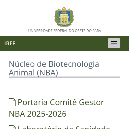
UNIVERSIDADE FEDERAL DO OESTE DO PARÁ
IBEF
Toggle
naviga
Núcleo de Biotecnologia
Animal (NBA)
Portaria Comitê Gestor
NBA 2025-2026
Laboratório de Sanidade