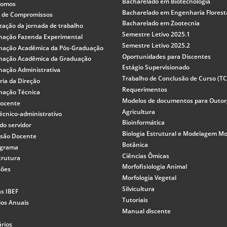
Bacharelado em Biotecnologia
somos
Bacharelado em Engenharia Florest
 de Compromissos
Bacharelado em Zootecnia
lização da jornada de trabalho
Semestre Letivo 2025.1
nação Fazenda Experimental
Semestre Letivo 2025.2
nação Acadêmica da Pós-Graduação
Oportunidades para Discentes
nação Acadêmica da Graduação
Estágio Supervisionado
nação Administrativa
Trabalho de Conclusão de Curso (T
ria da Direção
Requerimentos
nação Técnica
Modelos de documentos para Outo
docente
Agricultura
écnico-administrativo
Bioinformática
do servidor
Biologia Estrutural e Modelagem Mo
ssão Docente
Botânica
ograma
Ciências Ômicas
trutura
Morfofisiologia Animal
ções
Morfologia Vegetal
Silvicultura
as IBEF
Tutoriais
ios Anuais
Manual discente
rios