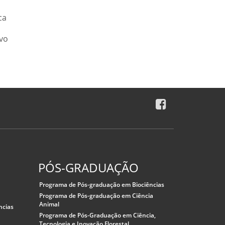
ca
ivo
PÓS-GRADUAÇÃO
Programa de Pós-graduação em Biociências
Programa de Pós-graduação em Ciência
Animal
ncias
Programa de Pós-Graduação em Ciência,
Tecnologia e Inovação Florestal