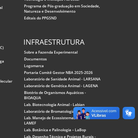
Programa de Pós-graduação em Sociedade,
al
Natureza e Desenvolvimento
Editais do PPGSND
INFRAESTRUTURA
CC)
Sobre a Fazenda Experimental
Documentos
rga
Logomarca
Portaria Comitê Gestor NBA 2025-2026
Laboratório de Sanidade Animal - LARSANA
lecular
Laboratório de Genética Animal - LAGENA
Biotério de Organismos Aquáticos -
BIOAQUA
Lab. Biotecnologia Animal - Labian
Laboratório de Bromatologia
Lab. Manejo de Ecossistemas Florestais –
LAMEF
Lab. Botânica e Palinologia – LaBop
Lab. Desenho Técnico e Projetos Rurais -