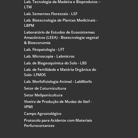
Lab. Tecnologia da Madeira e Bioprodutos –
LTM
Lab. Sementes Florestais - LSF
Lab. Biotecnologia de Plantas Medicinais -
LBPM
Laboratório de Estudos de Ecossistemas
Amazônicos (LEEA) - Biotecnologia vegetal
& Bioeconomia
Lab. Fitopatologia - LFT
Lab. Microscopia - Labmicros
Lab. de Biogeoquímica do Solo - LBS
Lab. de Fertilidade e Matéria Orgânica do
Solo- LFMOS
Lab. Morfofisiologia Animal - LabMorfo
Setor de Coturnicultura
Setor Meliponicultura
Viveiro de Produção de Mudas do Ibef -
VPMI
Campo Agrostológico
Protocolo para Acidente com Materiais
Perfurocortantes