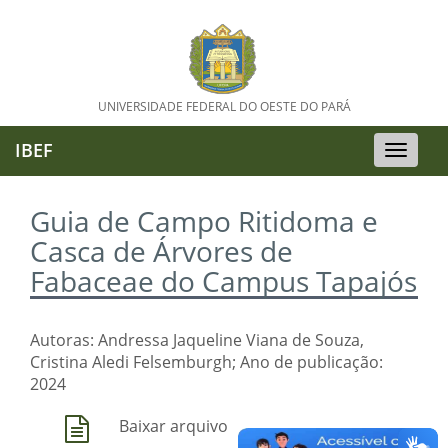
UNIVERSIDADE FEDERAL DO OESTE DO PARÁ
IBEF
Toggle
naviga
Guia de Campo Ritidoma e
Casca de Árvores de
Fabaceae do Campus Tapajós
Autoras: Andressa Jaqueline Viana de Souza,
Cristina Aledi Felsemburgh; Ano de publicação:
2024
Baixar arquivo