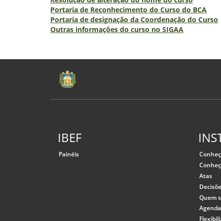
Portaria de Reconhecimento do Curso do BCA
Portaria de designação da Coordenação do Curso
Outras informações do curso no SIGAA
IBEF
INS
Painéis
Conheç
Conheç
Atas
Decisõ
Quem 
Agenda
Flexibi