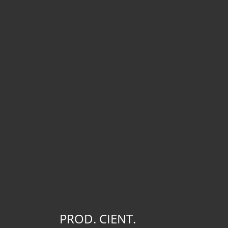
PROD. CIENT.