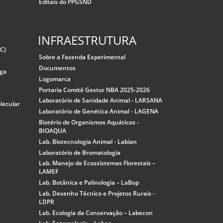
Editais do PPGSND
INFRAESTRUTURA
CC)
Sobre a Fazenda Experimental
Documentos
rga
Logomarca
Portaria Comitê Gestor NBA 2025-2026
Laboratório de Sanidade Animal - LARSANA
lecular
Laboratório de Genética Animal - LAGENA
Biotério de Organismos Aquáticos -
BIOAQUA
Lab. Biotecnologia Animal - Labian
Laboratório de Bromatologia
Lab. Manejo de Ecossistemas Florestais –
LAMEF
Lab. Botânica e Palinologia – LaBop
Lab. Desenho Técnico e Projetos Rurais -
LDPR
Lab. Ecologia da Conservação – Labecon