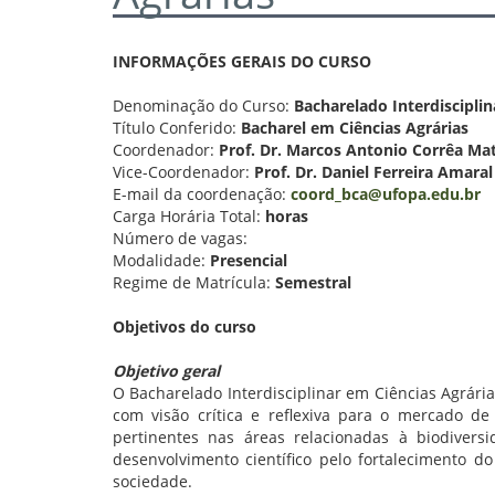
INFORMAÇÕES GERAIS DO CURSO
Denominação do Curso:
Bacharelado Interdisciplin
Título Conferido:
Bacharel em Ciências Agrárias
Coordenador:
Prof. Dr. Marcos Antonio Corrêa Ma
Vice-Coordenador:
Prof. Dr. Daniel Ferreira Amaral
E-mail da coordenação:
coord_bca@ufopa.edu.br
Carga Horária Total:
horas
Número de vagas:
Modalidade:
Presencial
Regime de Matrícula:
Semestral
Objetivos do curso
Objetivo geral
O Bacharelado Interdisciplinar em Ciências Agrári
com visão crítica e reflexiva para o mercado de
pertinentes nas áreas relacionadas à biodivers
desenvolvimento científico pelo fortalecimento 
sociedade.