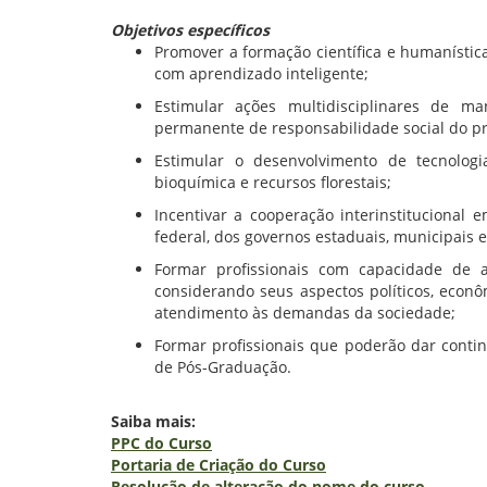
Objetivos específicos
Promover a formação científica e humanísti
com aprendizado inteligente;
Estimular ações multidisciplinares de ma
permanente de responsabilidade social do pr
Estimular o desenvolvimento de tecnologi
bioquímica e recursos florestais;
Incentivar a cooperação interinstitucional
federal, dos governos estaduais, municipais 
Formar profissionais com capacidade de at
considerando seus aspectos políticos, econôm
atendimento às demandas da sociedade;
Formar profissionais que poderão dar conti
de Pós-Graduação.
Saiba mais:
PPC do Curso
Portaria de Criação do Curso
Resolução de alteração do nome do curso