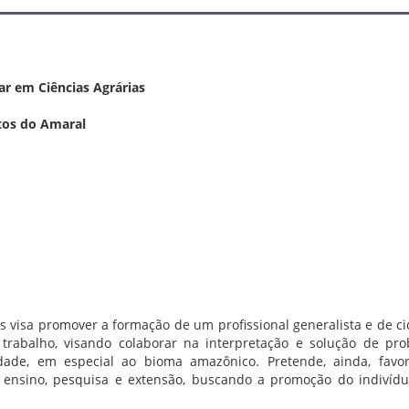
ar em Ciências Agrárias
tos do Amaral
as visa promover a formação de um profissional generalista e de c
 trabalho, visando colaborar na interpretação e solução de pr
idade, em especial ao bioma amazônico. Pretende, ainda, favo
do ensino, pesquisa e extensão, buscando a promoção do indivíd