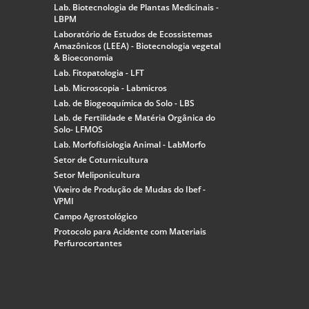
Lab. Biotecnologia de Plantas Medicinais -
LBPM
Laboratório de Estudos de Ecossistemas
Amazônicos (LEEA) - Biotecnologia vegetal
& Bioeconomia
Lab. Fitopatologia - LFT
Lab. Microscopia - Labmicros
Lab. de Biogeoquímica do Solo - LBS
Lab. de Fertilidade e Matéria Orgânica do
Solo- LFMOS
Lab. Morfofisiologia Animal - LabMorfo
Setor de Coturnicultura
Setor Meliponicultura
Viveiro de Produção de Mudas do Ibef -
VPMI
Campo Agrostológico
Protocolo para Acidente com Materiais
Perfurocortantes