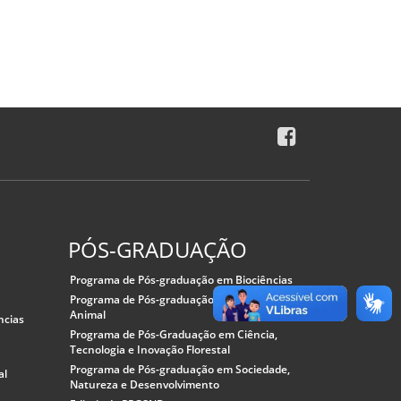
PÓS-GRADUAÇÃO
Programa de Pós-graduação em Biociências
Programa de Pós-graduação em Ciência
Animal
ncias
Programa de Pós-Graduação em Ciência,
Tecnologia e Inovação Florestal
Programa de Pós-graduação em Sociedade,
al
Natureza e Desenvolvimento