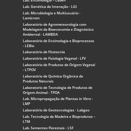
Lab. Entomologia – Laben
Lab. Genética da Interação - LGI
Lab. Microbiologia e Multiusuário -
Lamicrom
Laboratório de Agrometeorologia com
Modelagem da Bioeconomia e Diagnóstico
Ambiental - LAMBDA
Laboratório de Enzimologia e Bioprocessos
- LEBio
Laboratório de Fitotecnia
Laboratório de Fisiologia Vegetal - LFV
Laboratório de Produtos de Origem Vegetal
- LTPOV
Laboratório de Química Orgânica de
Produtos Naturais
Laboratorio de Tecnologia de Produtos de
Origem Animal - TPOA
Lab. Micropropagação de Plantas in Vitro -
LMP
Laboratório de Geotecnologias - Labgeo
Lab. Tecnologia da Madeira e Bioprodutos –
LTM
Lab. Sementes Florestais - LSF